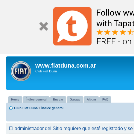
Follow ww
with Tapat
FREE - on
www.fiatduna.com.ar
Club Fiat Duna
Home
Índice general
Buscar
Garage
Album
FAQ
Club Fiat Duna
»
Índice general
El administrador del Sitio requiere que esté registrado y se 