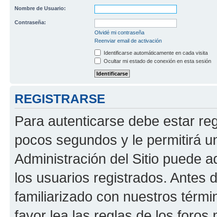
Nombre de Usuario:
Contraseña:
Olvidé mi contraseña
Reenviar email de activación
Identificarse automáticamente en cada visita
Ocultar mi estado de conexión en esta sesión
REGISTRARSE
Para autenticarse debe estar re
pocos segundos y le permitirá u
Administración del Sitio puede 
los usuarios registrados. Antes 
familiarizado con nuestros térmi
favor lea las reglas de los foros 