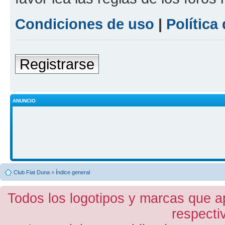
Condiciones de uso
|
Política
Registrarse
ANUNCIO
Club Fiat Duna
»
Índice general
Todos los logotipos y marcas que a
respecti