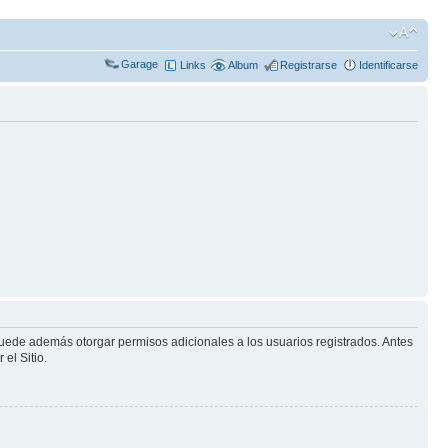
Garage
Links
Album
Registrarse
Identificarse
puede además otorgar permisos adicionales a los usuarios registrados. Antes
el Sitio.