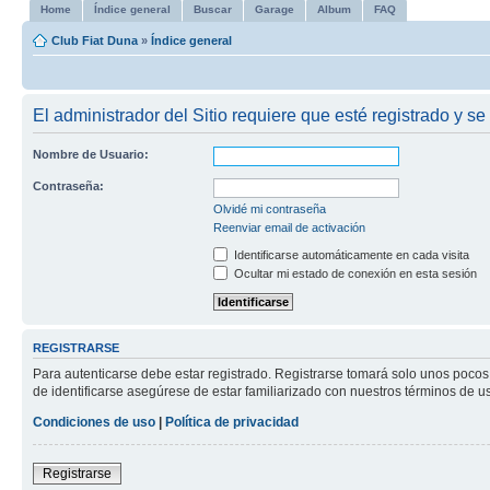
Home
Índice general
Buscar
Garage
Album
FAQ
Club Fiat Duna
»
Índice general
El administrador del Sitio requiere que esté registrado y se 
Nombre de Usuario:
Contraseña:
Olvidé mi contraseña
Reenviar email de activación
Identificarse automáticamente en cada visita
Ocultar mi estado de conexión en esta sesión
REGISTRARSE
Para autenticarse debe estar registrado. Registrarse tomará solo unos pocos
de identificarse asegúrese de estar familiarizado con nuestros términos de uso
Condiciones de uso
|
Política de privacidad
Registrarse