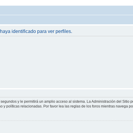
haya identificado para ver perfiles.
 segundos y le permitirá un amplio acceso al sistema. La Administración del Sitio 
 y políticas relacionadas. Por favor lea las reglas de los foros mientras navega por 