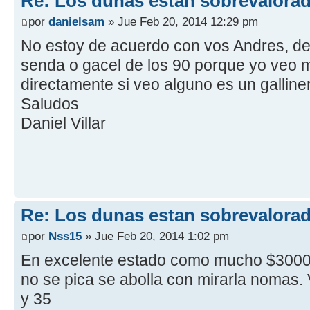
Re: Los dunas estan sobrevalora
por
danielsam
» Jue Feb 20, 2014 12:29 pm
No estoy de acuerdo con vos Andres, de
senda o gacel de los 90 porque yo veo
directamente si veo alguno es un galline
Saludos
Daniel Villar
Re: Los dunas estan sobrevalora
por
Nss15
» Jue Feb 20, 2014 1:02 pm
En excelente estado como mucho $30000
no se pica se abolla con mirarla nomas.
y 35