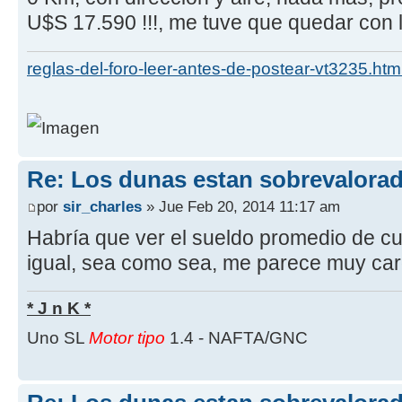
U$S 17.590 !!!, me tuve que quedar con
reglas-del-foro-leer-antes-de-postear-vt3235.htm
Re: Los dunas estan sobrevalora
por
sir_charles
» Jue Feb 20, 2014 11:17 am
Habría que ver el sueldo promedio de cua
igual, sea como sea, me parece muy car
* J n K *
Uno SL
Motor tipo
1.4 - NAFTA/GNC