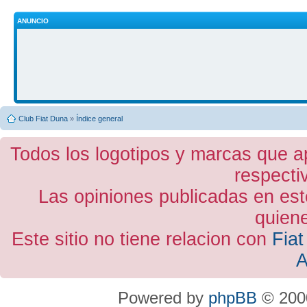
ANUNCIO
Club Fiat Duna
»
Índice general
Todos los logotipos y marcas que a
respecti
Las opiniones publicadas en est
quiene
Este sitio no tiene relacion con
Fiat
A
Powered by
phpBB
© 2000