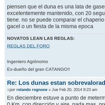
piensen que el duna es una lata de gas
excelentemente mantenido, con 20 segu
tiene. no se puede comparar el chaperio
gacel o un fiesta de la misma epoca
NOVATOS LEAN LAS REGLAS:
REGLAS DEL FORO
Ingeniero Agrónomo
Ex-dueño del gran CATANGO!!
Re: Los dunas estan sobrevalora
por
rolando rognone
» Jue Feb 20, 2014 9:23 am
En dieciembre estuve a punto de meterme
0 Km, con dirección y aire, nada mas, pr