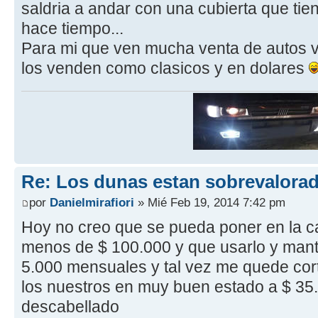
saldria a andar con una cubierta que ti
hace tiempo...
Para mi que ven mucha venta de autos vi
los venden como clasicos y en dolares
Re: Los dunas estan sobrevalora
por
Danielmirafiori
» Mié Feb 19, 2014 7:42 pm
Hoy no creo que se pueda poner en la ca
menos de $ 100.000 y que usarlo y mant
5.000 mensuales y tal vez me quede cor
los nuestros en muy buen estado a $ 35
descabellado