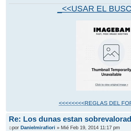
_<<USAR EL BUS
<<<<<<<<REGLAS DEL FO
Re: Los dunas estan sobrevalora
por
Danielmirafiori
» Mié Feb 19, 2014 11:17 pm