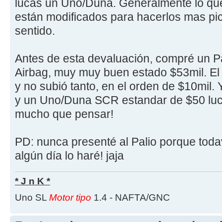
lucas un Uno/Duna. Generalmente lo qu
están modificados para hacerlos mas pic
sentido.
Antes de esta devaluación, compré un Pa
Airbag, muy muy buen estado $53mil. El 
y no subió tanto, en el orden de $10mil. 
y un Uno/Duna SCR estandar de $50 luc
mucho que pensar!
PD: nunca presenté al Palio porque todav
algún día lo haré! jaja
* J n K *
Uno SL
Motor tipo
1.4 - NAFTA/GNC