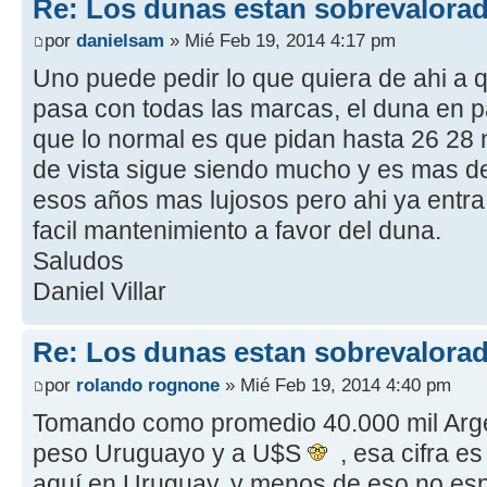
Re: Los dunas estan sobrevalora
por
danielsam
» Mié Feb 19, 2014 4:17 pm
Uno puede pedir lo que quiera de ahi a 
pasa con todas las marcas, el duna en p
que lo normal es que pidan hasta 26 28 
de vista sigue siendo mucho y es mas de
esos años mas lujosos pero ahi ya entra 
facil mantenimiento a favor del duna.
Saludos
Daniel Villar
Re: Los dunas estan sobrevalora
por
rolando rognone
» Mié Feb 19, 2014 4:40 pm
Tomando como promedio 40.000 mil Argen
peso Uruguayo y a U$S
, esa cifra es
aquí en Uruguay, y menos de eso no es