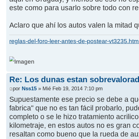
este como para usarlo sobre todo con re
Aclaro que ahí los autos valen la mitad 
reglas-del-foro-leer-antes-de-postear-vt3235.htm
Re: Los dunas estan sobrevalora
por
Nss15
» Mié Feb 19, 2014 7:10 pm
Supuestamente ese precio se debe a que
fabrica" que no es tan fácil probarlo, pu
completo o se le hizo tratamiento acrilic
kilometraje, en estos autos no es gran co
resaltan como bueno que la rueda de auxi