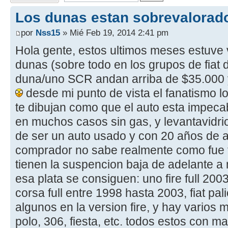
Los dunas estan sobrevalorad
por
Nss15
» Mié Feb 19, 2014 2:41 pm
Hola gente, estos ultimos meses estuve 
dunas (sobre todo en los grupos de fiat d
duna/uno SCR andan arriba de $35.000 y
desde mi punto de vista el fanatismo l
te dibujan como que el auto esta impecable
en muchos casos sin gas, y levantavidri
de ser un auto usado y con 20 años de a
comprador no sabe realmente como fue t
tienen la suspencion baja de adelante a 
esa plata se consiguen: uno fire full 200
corsa full entre 1998 hasta 2003, fiat pal
algunos en la version fire, y hay varios
polo, 306, fiesta, etc. todos estos con 