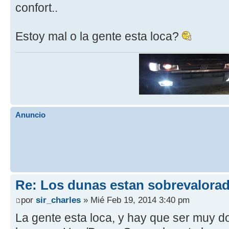
confort..
Estoy mal o la gente esta loca?
Anuncio
Re: Los dunas estan sobrevalora
por
sir_charles
» Mié Feb 19, 2014 3:40 pm
La gente esta loca, y hay que ser muy d