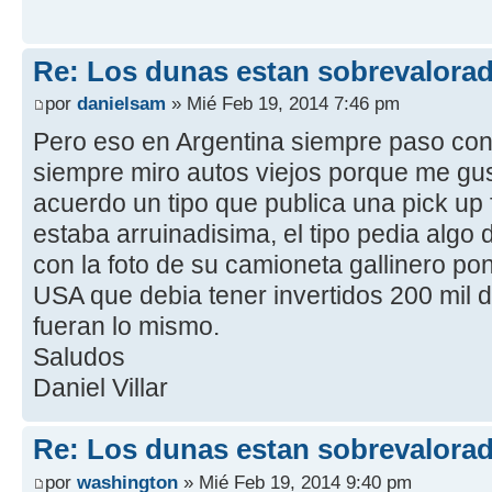
Re: Los dunas estan sobrevalora
por
danielsam
» Mié Feb 19, 2014 7:46 pm
Pero eso en Argentina siempre paso con 
siempre miro autos viejos porque me gus
acuerdo un tipo que publica una pick up f
estaba arruinadisima, el tipo pedia algo
con la foto de su camioneta gallinero poni
USA que debia tener invertidos 200 mil 
fueran lo mismo.
Saludos
Daniel Villar
Re: Los dunas estan sobrevalora
por
washington
» Mié Feb 19, 2014 9:40 pm