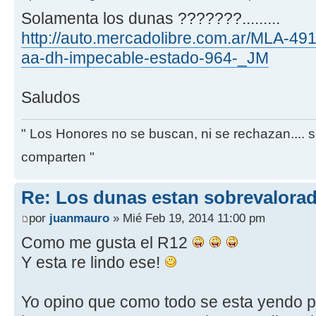
Solamenta los dunas ???????.........
http://auto.mercadolibre.com.ar/MLA-491
aa-dh-impecable-estado-964-_JM
Saludos
" Los Honores no se buscan, ni se rechazan.... 
comparten "
Re: Los dunas estan sobrevalora
por
juanmauro
» Mié Feb 19, 2014 11:00 pm
Como me gusta el R12
Y esta re lindo ese!
Yo opino que como todo se esta yendo p