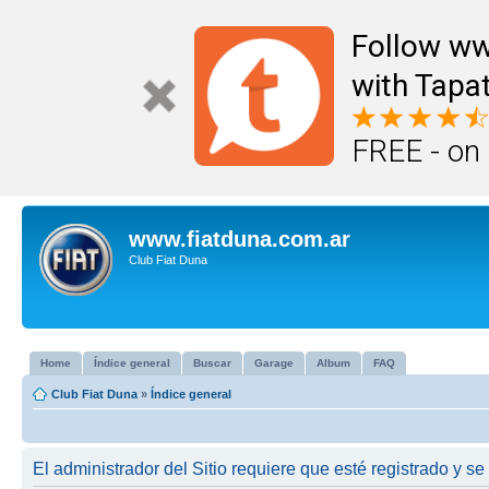
Follow ww
with Tapat
FREE - on
www.fiatduna.com.ar
Club Fiat Duna
Home
Índice general
Buscar
Garage
Album
FAQ
Club Fiat Duna
»
Índice general
El administrador del Sitio requiere que esté registrado y se 