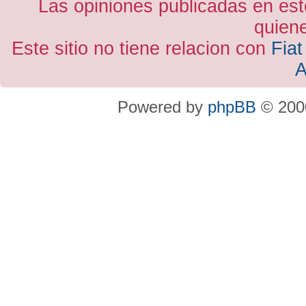
Las opiniones publicadas en est
quiene
Este sitio no tiene relacion con
Fiat
A
Powered by
phpBB
© 2000