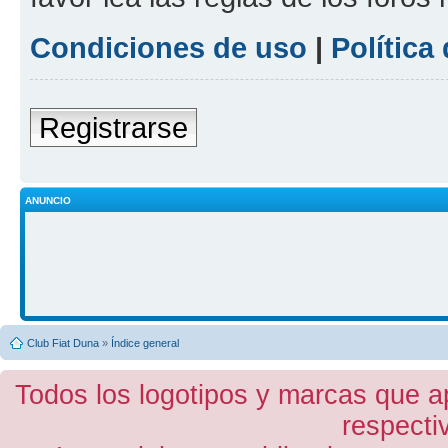
Condiciones de uso
|
Política
Registrarse
ANUNCIO
Club Fiat Duna
»
Índice general
Todos los logotipos y marcas que a
respecti