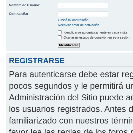
Nombre de Usuario:
Contraseña:
Olvidé mi contraseña
Reenviar email de activación
Identificarse automáticamente en cada visita
Ocultar mi estado de conexión en esta sesión
REGISTRARSE
Para autenticarse debe estar re
pocos segundos y le permitirá u
Administración del Sitio puede 
los usuarios registrados. Antes 
familiarizado con nuestros térmi
favor lea las reglas de los foros 