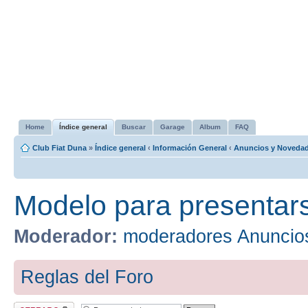
Home
Índice general
Buscar
Garage
Album
FAQ
Club Fiat Duna
»
Índice general
‹
Información General
‹
Anuncios y Noveda
Modelo para presentars
Moderador:
moderadores Anuncio
Reglas del Foro
Tema cerrado