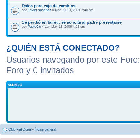
Datos para caja de cambios
por
Javier sanchez
» Mar Jul 13, 2021 7:40 pm
Se perdió en la reu. se solicita al padre presentarse.
por
PabloGo
» Lun May 18, 2009 4:28 pm
¿QUIÉN ESTÁ CONECTADO?
Usuarios navegando por este Foro: 
Foro y 0 invitados
ANUNCIO
Club Fiat Duna
»
Índice general