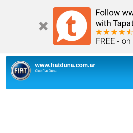
Follow ww
with Tapat
FREE - on
www.fiatduna.com.ar
Club Fiat Duna