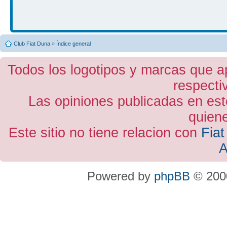
Club Fiat Duna
»
Índice general
Todos los logotipos y marcas que a
respecti
Las opiniones publicadas en est
quiene
Este sitio no tiene relacion con
Fiat
A
Powered by
phpBB
© 2000