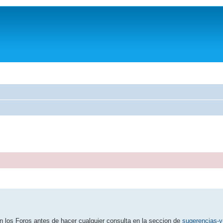
n los Foros antes de hacer cualquier consulta en la seccion de
sugerencias-y