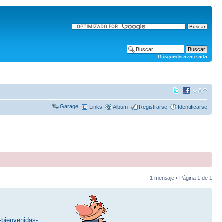
Búsqueda avanzada
Garage
Links
Album
Registrarse
Identificarse
1 mensaje • Página
1
de
1
-bienvenidas-