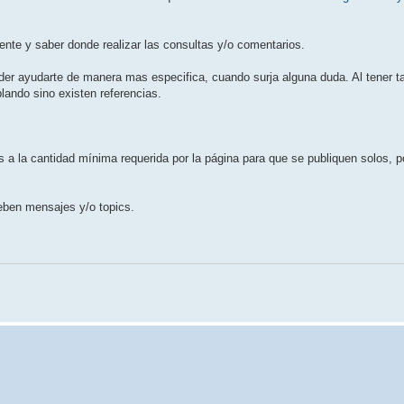
ente y saber donde realizar las consultas y/o comentarios.
oder ayudarte de manera mas especifica, cuando surja alguna duda. Al tener t
lando sino existen referencias.
 a la cantidad mínima requerida por la página para que se publiquen solos, p
eben mensajes y/o topics.