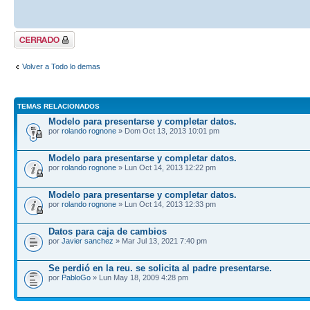
Tema cerrado
Volver a Todo lo demas
TEMAS RELACIONADOS
Modelo para presentarse y completar datos.
por
rolando rognone
» Dom Oct 13, 2013 10:01 pm
Modelo para presentarse y completar datos.
por
rolando rognone
» Lun Oct 14, 2013 12:22 pm
Modelo para presentarse y completar datos.
por
rolando rognone
» Lun Oct 14, 2013 12:33 pm
Datos para caja de cambios
por
Javier sanchez
» Mar Jul 13, 2021 7:40 pm
Se perdió en la reu. se solicita al padre presentarse.
por
PabloGo
» Lun May 18, 2009 4:28 pm