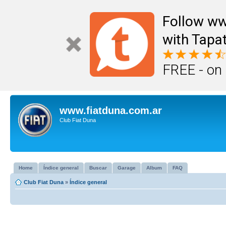
Follow ww
with Tapat
FREE - on
www.fiatduna.com.ar
Club Fiat Duna
Home
Índice general
Buscar
Garage
Album
FAQ
Club Fiat Duna
»
Índice general