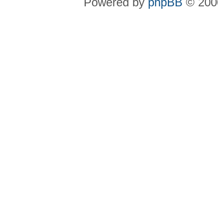
Powered by
phpBB
© 2000