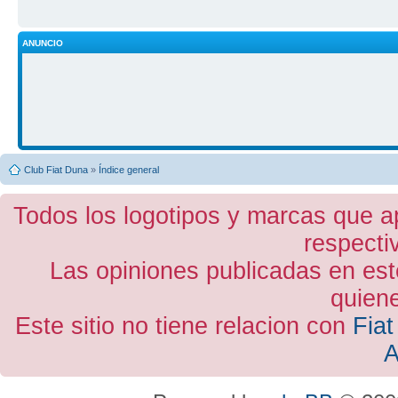
ANUNCIO
Club Fiat Duna
»
Índice general
Todos los logotipos y marcas que a
respecti
Las opiniones publicadas en est
quiene
Este sitio no tiene relacion con
Fiat
A