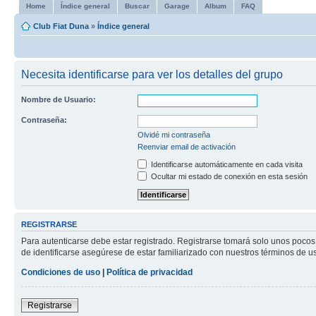
Home
Índice general
Buscar
Garage
Album
FAQ
Club Fiat Duna
»
Índice general
Necesita identificarse para ver los detalles del grupo
Nombre de Usuario:
Contraseña:
Olvidé mi contraseña
Reenviar email de activación
Identificarse automáticamente en cada visita
Ocultar mi estado de conexión en esta sesión
REGISTRARSE
Para autenticarse debe estar registrado. Registrarse tomará solo unos pocos
de identificarse asegúrese de estar familiarizado con nuestros términos de uso
Condiciones de uso
|
Política de privacidad
Registrarse