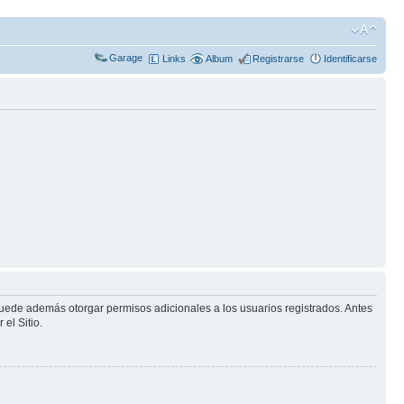
Garage
Links
Album
Registrarse
Identificarse
puede además otorgar permisos adicionales a los usuarios registrados. Antes
el Sitio.