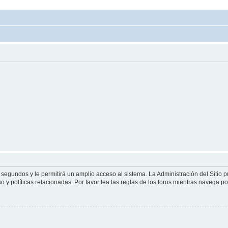
 segundos y le permitirá un amplio acceso al sistema. La Administración del Sitio 
 y políticas relacionadas. Por favor lea las reglas de los foros mientras navega por 