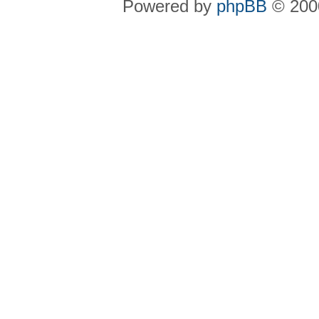
Powered by
phpBB
© 2000