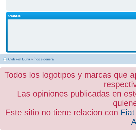
ANUNCIO
Club Fiat Duna
»
Índice general
Todos los logotipos y marcas que a
respecti
Las opiniones publicadas en est
quiene
Este sitio no tiene relacion con
Fiat
A