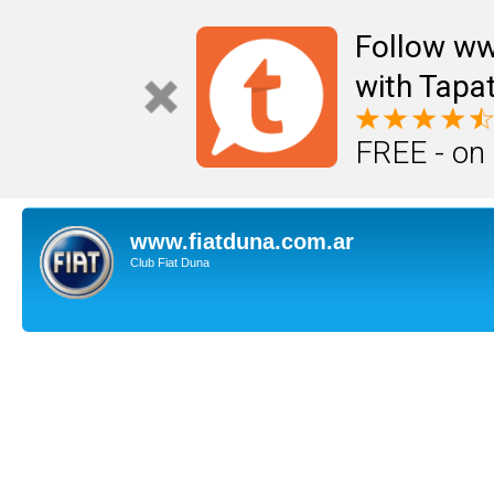
Follow ww
with Tapat
FREE - on
www.fiatduna.com.ar
Club Fiat Duna