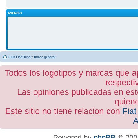
ANUNCIO
Club Fiat Duna
»
Índice general
Todos los logotipos y marcas que a
respecti
Las opiniones publicadas en est
quiene
Este sitio no tiene relacion con
Fiat
A
Powered by
phpBB
© 2000