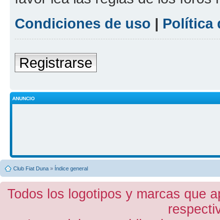
Condiciones de uso
|
Política
Registrarse
ANUNCIO
Club Fiat Duna
»
Índice general
Todos los logotipos y marcas que a
respecti