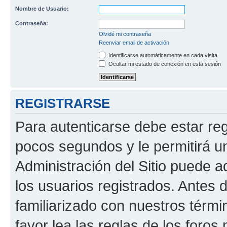
Nombre de Usuario:
Contraseña:
Olvidé mi contraseña
Reenviar email de activación
Identificarse automáticamente en cada visita
Ocultar mi estado de conexión en esta sesión
REGISTRARSE
Para autenticarse debe estar re
pocos segundos y le permitirá u
Administración del Sitio puede 
los usuarios registrados. Antes 
familiarizado con nuestros térmi
favor lea las reglas de los foros 