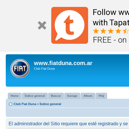
Follow ww
with Tapat
FREE - on
www.fiatduna.com.ar
Club Fiat Duna
Home
Índice general
Buscar
Garage
Album
FAQ
Club Fiat Duna
»
Índice general
El administrador del Sitio requiere que esté registrado y se 