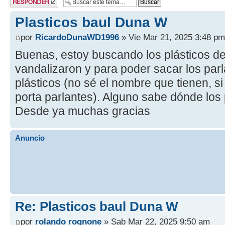
respuesta
Plasticos baul Duna W
por
RicardoDunaWD1996
» Vie Mar 21, 2025 3:48 pm
Buenas, estoy buscando los plásticos de
vandalizaron y para poder sacar los par
plásticos (no sé el nombre que tienen, s
porta parlantes). Alguno sabe dónde los
Desde ya muchas gracias
Anuncio
Re: Plasticos baul Duna W
por
rolando rognone
» Sab Mar 22, 2025 9:50 am