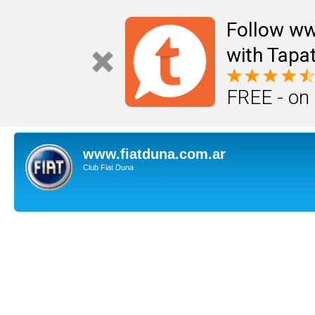
Follow ww
with Tapat
FREE - on
www.fiatduna.com.ar
Club Fiat Duna