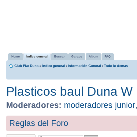
Home
Índice general
Buscar
Garage
Album
FAQ
Club Fiat Duna
»
Índice general
‹
Información General
‹
Todo lo demas
Plasticos baul Duna W
Moderadores:
moderadores junior
Reglas del Foro
Publicar una