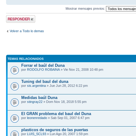
Mostrar mensajes previos:
Publicar una
respuesta
Volver a Todo lo demas
TEMAS RELACIONADOS
Forrar el baúl del Duna
por
RODOLFO ROBAINA
» Vie Nov 21, 2008 10:48 pm
Tuning del baul del duna
por
sis.argentina
» Jue Jun 28, 2012 6:22 pm
Medidas baúl Duna
por
stingray22
» Dom Nov 18, 2018 5:55 pm
El GRAN problema del baul del Duna
por
leonenredado
» Sab Sep 01, 2007 6:47 pm
plasticos de seguros de las puertas
por
LUIS_SCL93
» Lun Ago 20, 2007 1:59 pm