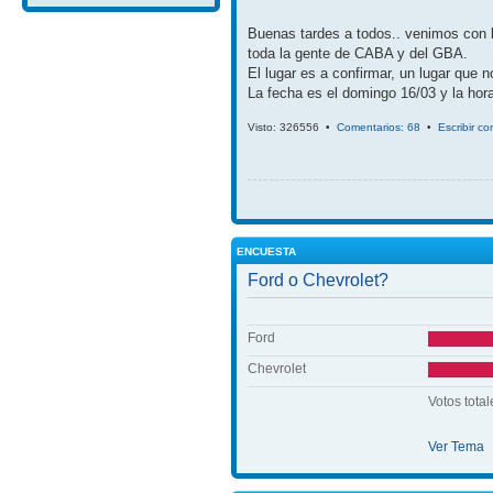
Buenas tardes a todos.. venimos con 
toda la gente de CABA y del GBA.
El lugar es a confirmar, un lugar que 
La fecha es el domingo 16/03 y la hora
Visto: 326556 •
Comentarios: 68
•
Escribir c
ENCUESTA
Ford o Chevrolet?
Ford
Chevrolet
Votos total
Ver Tema