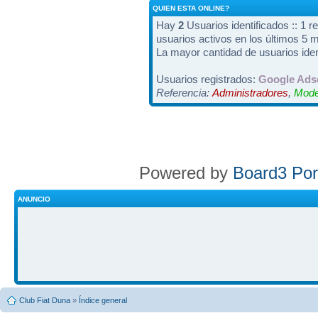
QUIEN ESTA ONLINE?
Hay
2
Usuarios identificados :: 1 r
usuarios activos en los últimos 5 
La mayor cantidad de usuarios iden
Usuarios registrados:
Google Ads
Referencia:
Administradores
,
Mode
Powered by
Board3 Por
ANUNCIO
Club Fiat Duna
»
Índice general