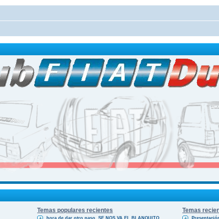
Temas populares recientes
Temas recie
hora de dar otro paso. SE NOS VA EL BLANQUITO
Presentació