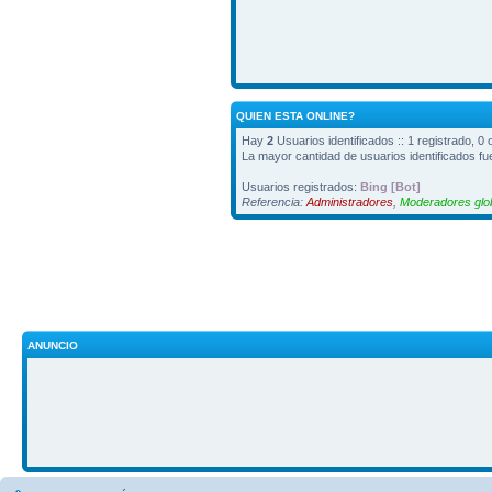
QUIEN ESTA ONLINE?
Hay
2
Usuarios identificados :: 1 registrado, 0
La mayor cantidad de usuarios identificados f
Usuarios registrados:
Bing [Bot]
Referencia:
Administradores
,
Moderadores glo
ANUNCIO