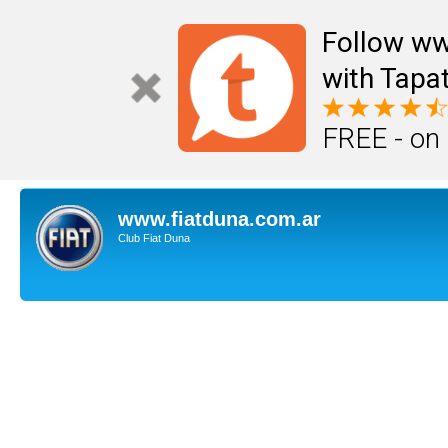
Follow ww
with Tapat
FREE - on
www.fiatduna.com.ar
Club Fiat Duna