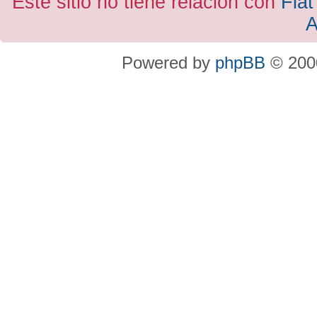
Este sitio no tiene relacion con
Fiat
A
Powered by
phpBB
© 2000