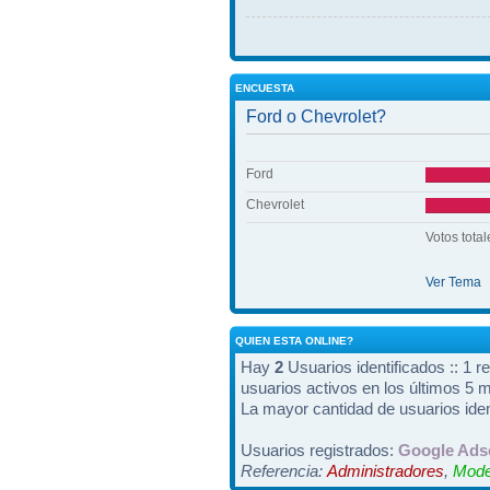
ENCUESTA
Ford o Chevrolet?
Ford
Chevrolet
Votos total
Ver Tema
QUIEN ESTA ONLINE?
Hay
2
Usuarios identificados :: 1 r
usuarios activos en los últimos 5 
La mayor cantidad de usuarios iden
Usuarios registrados:
Google Ads
Referencia:
Administradores
,
Mode