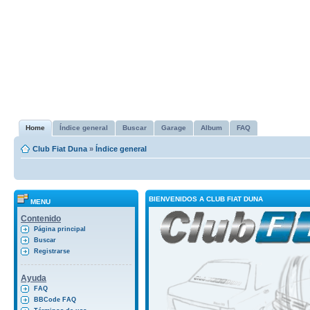
Home
Índice general
Buscar
Garage
Album
FAQ
Club Fiat Duna
»
Índice general
BIENVENIDOS A CLUB FIAT DUNA
MENU
Contenido
Página principal
Buscar
Registrarse
Ayuda
FAQ
BBCode FAQ