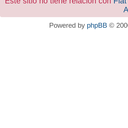
Este sitio no tiene relacion con
Fiat
A
Powered by
phpBB
© 2000