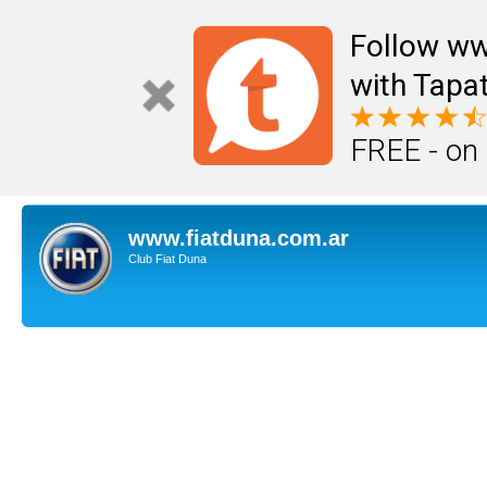
Follow ww
with Tapat
FREE - on
www.fiatduna.com.ar
Club Fiat Duna