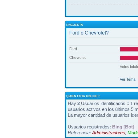
ENCUESTA
Ford o Chevrolet?
Ford
Chevrolet
Votos total
Ver Tema
QUIEN ESTA ONLINE?
Hay
2
Usuarios identificados :: 1 r
usuarios activos en los últimos 5 
La mayor cantidad de usuarios iden
Usuarios registrados:
Bing [Bot]
Referencia:
Administradores
,
Mode