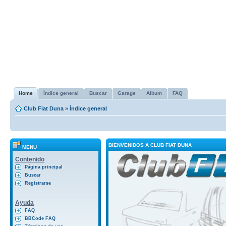
Home
Índice general
Buscar
Garage
Album
FAQ
Club Fiat Duna
»
Índice general
BIENVENIDOS A CLUB FIAT DUNA
MENU
Contenido
Página principal
Buscar
Registrarse
Ayuda
FAQ
BBCode FAQ