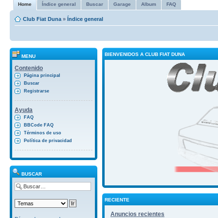
Home
Índice general
Buscar
Garage
Album
FAQ
Club Fiat Duna
»
Índice general
BIENVENIDOS A CLUB FIAT DUNA
MENU
Contenido
Página principal
Buscar
Registrarse
Ayuda
FAQ
BBCode FAQ
Términos de uso
Política de privacidad
BUSCAR
RECIENTE
Anuncios recientes