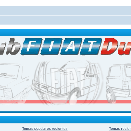
Temas populares recientes
Temas recie