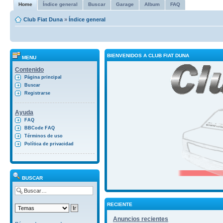
Home
Índice general
Buscar
Garage
Album
FAQ
Club Fiat Duna
»
Índice general
BIENVENIDOS A CLUB FIAT DUNA
MENU
Contenido
Página principal
Buscar
Registrarse
Ayuda
FAQ
BBCode FAQ
Términos de uso
Política de privacidad
BUSCAR
RECIENTE
Anuncios recientes