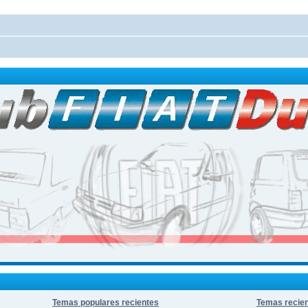
Temas populares recientes
Temas recie