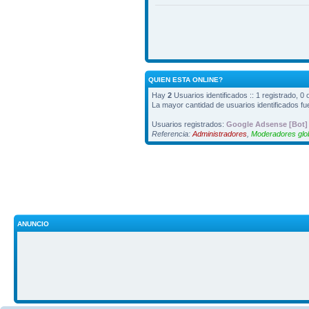
QUIEN ESTA ONLINE?
Hay
2
Usuarios identificados :: 1 registrado, 0
La mayor cantidad de usuarios identificados f
Usuarios registrados:
Google Adsense [Bot]
Referencia:
Administradores
,
Moderadores glo
ANUNCIO