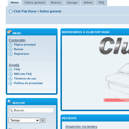
Home
Índice general
Buscar
Garage
Album
FAQ
Club Fiat Duna
»
Índice general
BIENVENIDOS A CLUB FIAT DUNA
MENU
Contenido
Página principal
Buscar
Registrarse
Ayuda
FAQ
BBCode FAQ
Términos de uso
Política de privacidad
BUSCAR
RECIENTE
Anuncios recientes