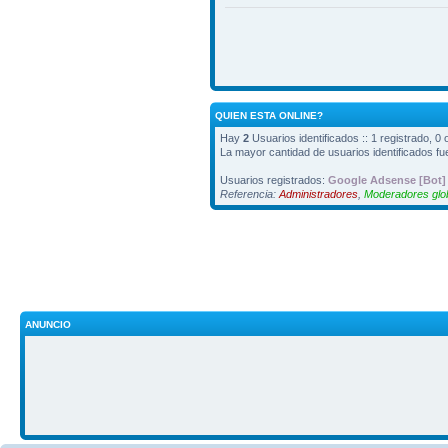
QUIEN ESTA ONLINE?
Hay
2
Usuarios identificados :: 1 registrado, 0
La mayor cantidad de usuarios identificados f
Usuarios registrados:
Google Adsense [Bot]
Referencia:
Administradores
,
Moderadores glo
ANUNCIO