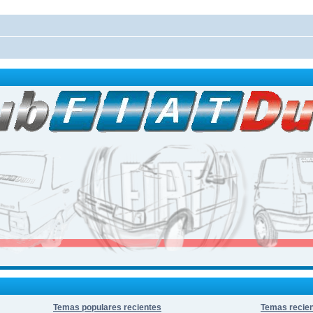
Temas populares recientes
Temas recie