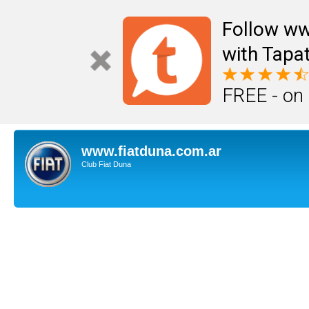
Follow ww
with Tapat
FREE - on
www.fiatduna.com.ar
Club Fiat Duna