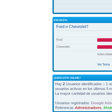
ENCUESTA
Ford o Chevrolet?
Ford
Chevrolet
Votos total
Ver Tema
QUIEN ESTA ONLINE?
Hay
2
Usuarios identificados :: 1 r
usuarios activos en los últimos 5 
La mayor cantidad de usuarios iden
Usuarios registrados:
Google Ads
Referencia:
Administradores
,
Mode