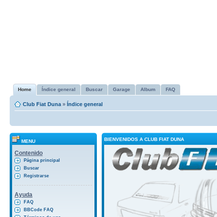
Home
Índice general
Buscar
Garage
Album
FAQ
Club Fiat Duna
»
Índice general
BIENVENIDOS A CLUB FIAT DUNA
MENU
Contenido
Página principal
Buscar
Registrarse
Ayuda
FAQ
BBCode FAQ