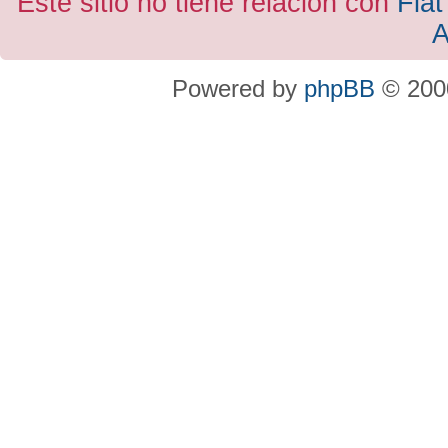
Este sitio no tiene relacion con
Fiat
A
Powered by
phpBB
© 2000