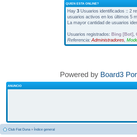
QUIEN ESTA ONLINE?
Hay
3
Usuarios identificados :: 2 r
usuarios activos en los últimos 5 
La mayor cantidad de usuarios iden
Usuarios registrados:
Bing [Bot]
,
Referencia:
Administradores
,
Mode
Powered by
Board3 Por
ANUNCIO
Club Fiat Duna
»
Índice general