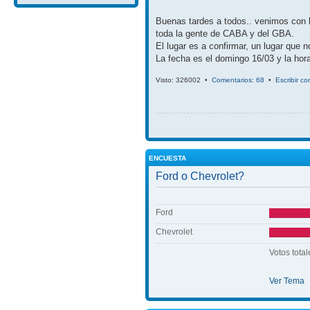
Buenas tardes a todos.. venimos con 
toda la gente de CABA y del GBA.
El lugar es a confirmar, un lugar que 
La fecha es el domingo 16/03 y la hora
Visto: 326002 •
Comentarios: 68
•
Escribir c
ENCUESTA
Ford o Chevrolet?
Ford
Chevrolet
Votos total
Ver Tema