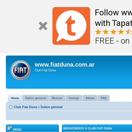
Follow ww
with Tapat
FREE - on
www.fiatduna.com.ar
Club Fiat Duna
Home
Índice general
Buscar
Garage
Album
FAQ
Club Fiat Duna
»
Índice general
BIENVENIDOS A CLUB FIAT DUNA
MENU