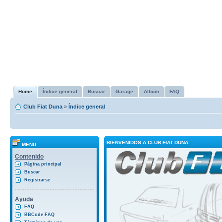
Home
Índice general
Buscar
Garage
Album
FAQ
Club Fiat Duna
»
Índice general
BIENVENIDOS A CLUB FIAT DUNA
MENU
Contenido
Página principal
Buscar
Registrarse
Ayuda
FAQ
BBCode FAQ