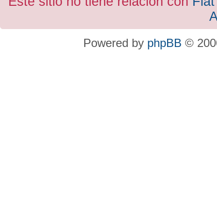
Este sitio no tiene relacion con
Fiat
A
Powered by
phpBB
© 2000