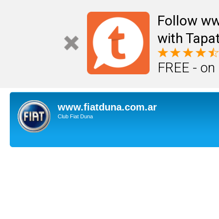
Follow ww
with Tapat
FREE - on
www.fiatduna.com.ar
Club Fiat Duna