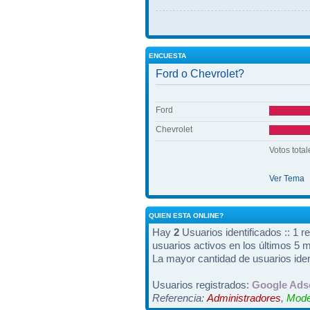
ENCUESTA
Ford o Chevrolet?
Ford
Chevrolet
Votos total
Ver Tema
QUIEN ESTA ONLINE?
Hay
2
Usuarios identificados :: 1 r
usuarios activos en los últimos 5 
La mayor cantidad de usuarios iden
Usuarios registrados:
Google Ads
Referencia:
Administradores
,
Mode