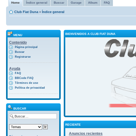
Home
Índice general
Buscar
Garage
Album
FAQ
Club Fiat Duna
»
Índice general
BIENVENIDOS A CLUB FIAT DUNA
MENU
Contenido
Página principal
Buscar
Registrarse
Ayuda
FAQ
BBCode FAQ
Términos de uso
Política de privacidad
BUSCAR
RECIENTE
Anuncios recientes