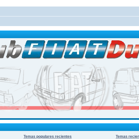
Temas populares recientes
Temas recie