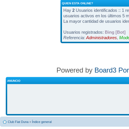
QUIEN ESTA ONLINE?
Hay
2
Usuarios identificados :: 1 r
usuarios activos en los últimos 5 
La mayor cantidad de usuarios iden
Usuarios registrados:
Bing [Bot]
Referencia:
Administradores
,
Mode
Powered by
Board3 Por
ANUNCIO
Club Fiat Duna
»
Índice general