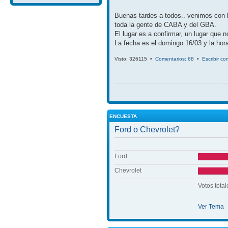
Buenas tardes a todos.. venimos con 
toda la gente de CABA y del GBA.
El lugar es a confirmar, un lugar que 
La fecha es el domingo 16/03 y la hora
Visto: 326115 •
Comentarios: 68
•
Escribir co
ENCUESTA
Ford o Chevrolet?
Ford
Chevrolet
Votos total
Ver Tema