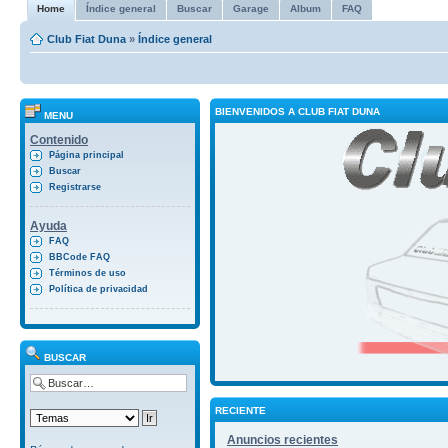
Home
Índice general
Buscar
Garage
Album
FAQ
Club Fiat Duna
»
Índice general
BIENVENIDOS A CLUB FIAT DUNA
MENU
Contenido
Página principal
Buscar
Registrarse
Ayuda
FAQ
BBCode FAQ
Términos de uso
Política de privacidad
BUSCAR
RECIENTE
Anuncios recientes