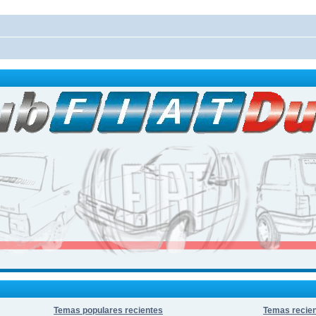
Temas populares recientes
Temas recie