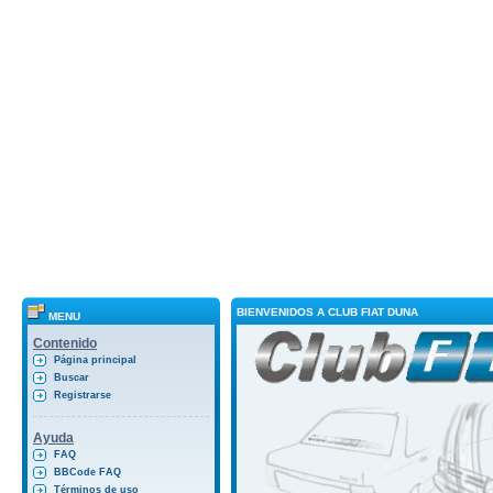
BIENVENIDOS A CLUB FIAT DUNA
MENU
Contenido
Página principal
Buscar
Registrarse
Ayuda
FAQ
BBCode FAQ
Términos de uso