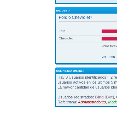
ENCUESTA
Ford o Chevrolet?
Ford
Chevrolet
Votos total
Ver Tema
QUIEN ESTA ONLINE?
Hay
3
Usuarios identificados :: 2 r
usuarios activos en los últimos 5 
La mayor cantidad de usuarios iden
Usuarios registrados:
Bing [Bot]
,
Referencia:
Administradores
,
Mode