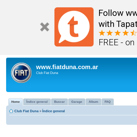
Follow ww
with Tapat
FREE - on
www.fiatduna.com.ar
Club Fiat Duna
Home
Índice general
Buscar
Garage
Album
FAQ
Club Fiat Duna
»
Índice general