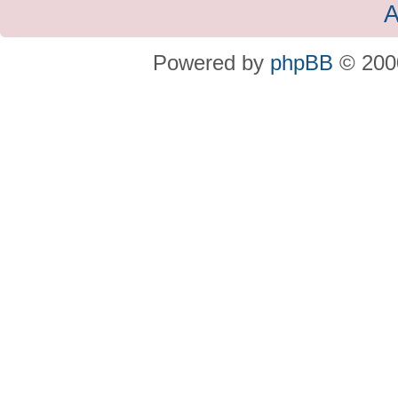
A
Powered by
phpBB
© 2000