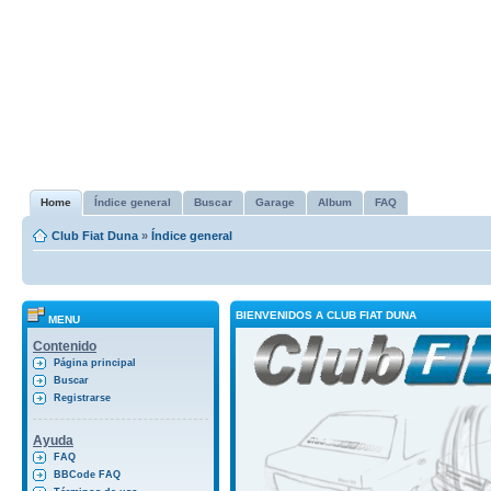
Home
Índice general
Buscar
Garage
Album
FAQ
Club Fiat Duna
»
Índice general
BIENVENIDOS A CLUB FIAT DUNA
MENU
Contenido
Página principal
Buscar
Registrarse
Ayuda
FAQ
BBCode FAQ