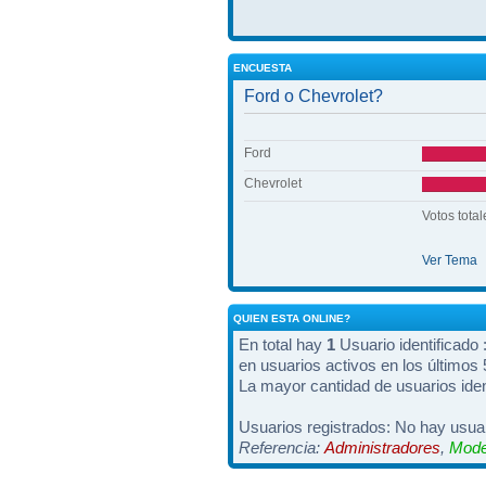
ENCUESTA
Ford o Chevrolet?
Ford
Chevrolet
Votos total
Ver Tema
QUIEN ESTA ONLINE?
En total hay
1
Usuario identificado :
en usuarios activos en los últimos
La mayor cantidad de usuarios iden
Usuarios registrados: No hay usuar
Referencia:
Administradores
,
Mode