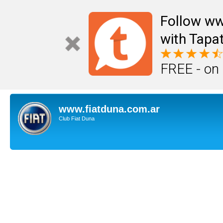
Follow ww
with Tapat
FREE - on
www.fiatduna.com.ar
Club Fiat Duna