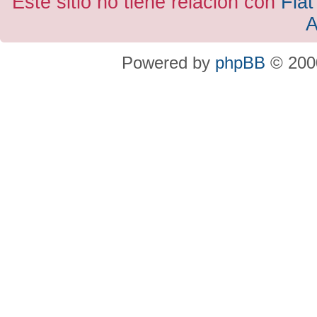
Este sitio no tiene relacion con
Fiat
A
Powered by
phpBB
© 2000