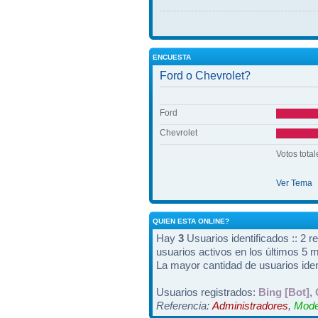
ENCUESTA
Ford o Chevrolet?
Ford
Chevrolet
Votos total
Ver Tema
QUIEN ESTA ONLINE?
Hay
3
Usuarios identificados :: 2 r
usuarios activos en los últimos 5 
La mayor cantidad de usuarios iden
Usuarios registrados:
Bing [Bot]
,
Referencia:
Administradores
,
Mode