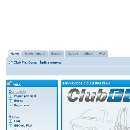
Home
Índice general
Buscar
Garage
Album
FAQ
Club Fiat Duna
»
Índice general
BIENVENIDOS A CLUB FIAT DUNA
MENU
Contenido
Página principal
Buscar
Registrarse
Ayuda
FAQ
BBCode FAQ