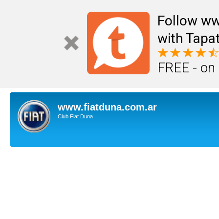
Follow ww
with Tapat
FREE - on
www.fiatduna.com.ar
Club Fiat Duna