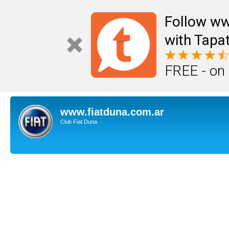
Follow ww
with Tapat
FREE - on
www.fiatduna.com.ar
Club Fiat Duna