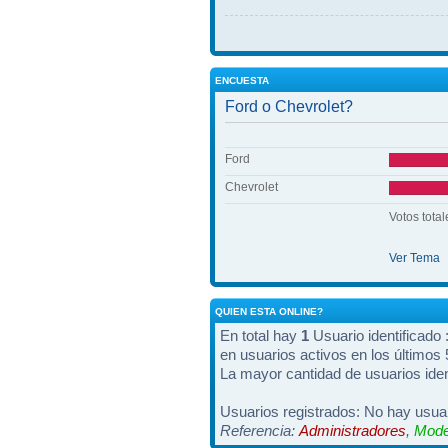
ENCUESTA
Ford o Chevrolet?
Ford
Chevrolet
Votos total
Ver Tema
QUIEN ESTA ONLINE?
En total hay
1
Usuario identificado :
en usuarios activos en los últimos
La mayor cantidad de usuarios iden
Usuarios registrados: No hay usuar
Referencia:
Administradores
,
Mode