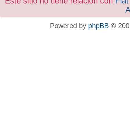
Este sitio no tiene relacion con
Fiat
A
Powered by
phpBB
© 2000