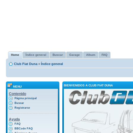
Home
Índice general
Buscar
Garage
Album
FAQ
Club Fiat Duna
»
Índice general
BIENVENIDOS A CLUB FIAT DUNA
MENU
Contenido
Página principal
Buscar
Registrarse
Ayuda
FAQ
BBCode FAQ