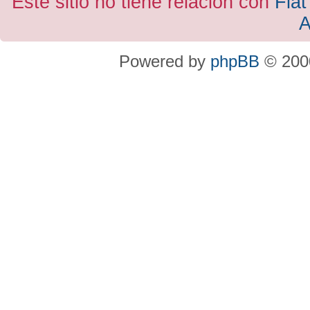
Este sitio no tiene relacion con
Fiat
A
Powered by
phpBB
© 2000