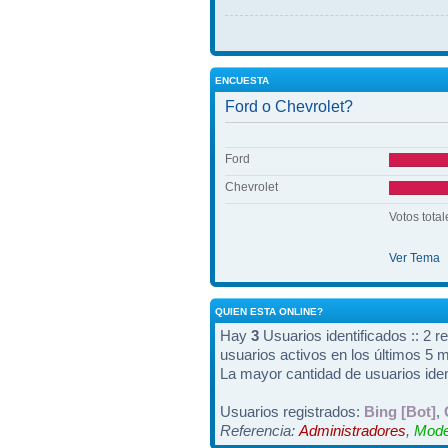
ENCUESTA
Ford o Chevrolet?
Ford
Chevrolet
Votos total
Ver Tema
QUIEN ESTA ONLINE?
Hay
3
Usuarios identificados :: 2 r
usuarios activos en los últimos 5 
La mayor cantidad de usuarios iden
Usuarios registrados:
Bing [Bot]
,
Referencia:
Administradores
,
Mode