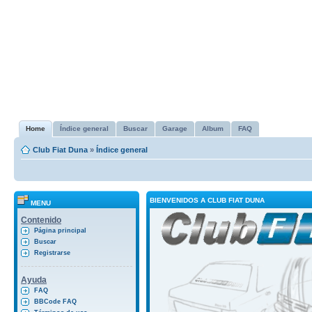
Home
Índice general
Buscar
Garage
Album
FAQ
Club Fiat Duna
»
Índice general
BIENVENIDOS A CLUB FIAT DUNA
MENU
Contenido
Página principal
Buscar
Registrarse
Ayuda
FAQ
BBCode FAQ