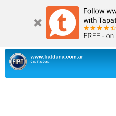
Follow ww
with Tapat
FREE - on
www.fiatduna.com.ar
Club Fiat Duna