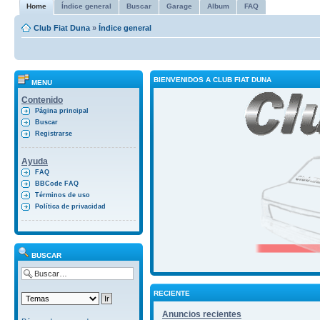
Home
Índice general
Buscar
Garage
Album
FAQ
Club Fiat Duna
»
Índice general
BIENVENIDOS A CLUB FIAT DUNA
MENU
Contenido
Página principal
Buscar
Registrarse
Ayuda
FAQ
BBCode FAQ
Términos de uso
Política de privacidad
BUSCAR
RECIENTE
Anuncios recientes