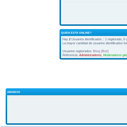
QUIEN ESTA ONLINE?
Hay
2
Usuarios identificados :: 1 registrado, 0
La mayor cantidad de usuarios identificados f
Usuarios registrados:
Bing [Bot]
Referencia:
Administradores
,
Moderadores glo
ANUNCIO