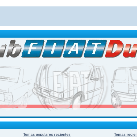
Temas populares recientes
Temas recie