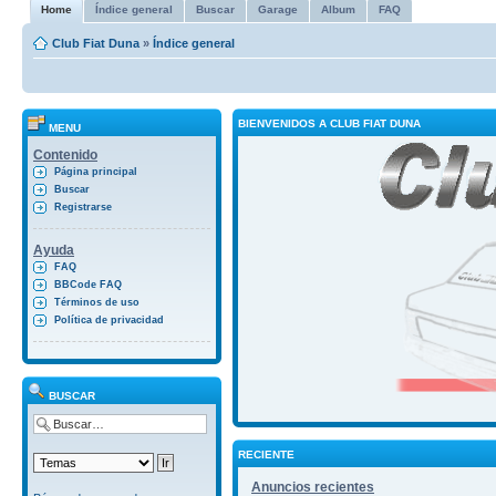
Home
Índice general
Buscar
Garage
Album
FAQ
Club Fiat Duna
»
Índice general
BIENVENIDOS A CLUB FIAT DUNA
MENU
Contenido
Página principal
Buscar
Registrarse
Ayuda
FAQ
BBCode FAQ
Términos de uso
Política de privacidad
BUSCAR
RECIENTE
Anuncios recientes