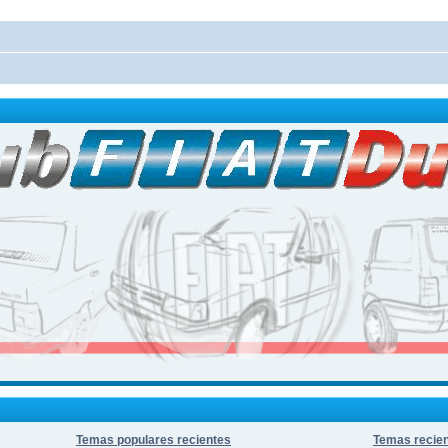
Temas populares recientes
Temas recie