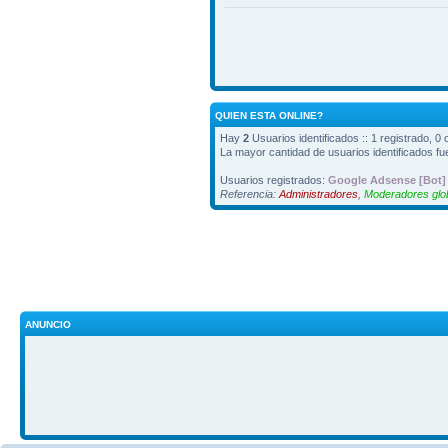
QUIEN ESTA ONLINE?
Hay
2
Usuarios identificados :: 1 registrado, 0
La mayor cantidad de usuarios identificados f
Usuarios registrados:
Google Adsense [Bot]
Referencia:
Administradores
,
Moderadores glo
ANUNCIO