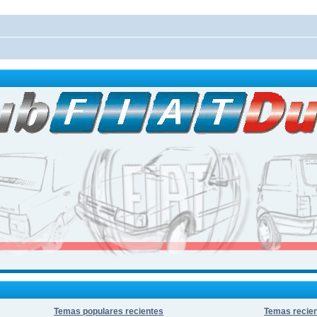
Temas populares recientes
Temas recie