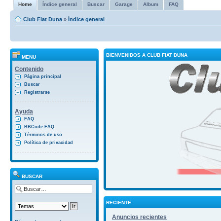
Home
Índice general
Buscar
Garage
Album
FAQ
Club Fiat Duna
»
Índice general
BIENVENIDOS A CLUB FIAT DUNA
MENU
Contenido
Página principal
Buscar
Registrarse
Ayuda
FAQ
BBCode FAQ
Términos de uso
Política de privacidad
BUSCAR
RECIENTE
Anuncios recientes