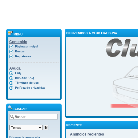
BIENVENIDOS A CLUB FIAT DUNA
MENU
Contenido
Página principal
Buscar
Registrarse
Ayuda
FAQ
BBCode FAQ
Términos de uso
Política de privacidad
BUSCAR
RECIENTE
Anuncios recientes
Búsqueda avanzada