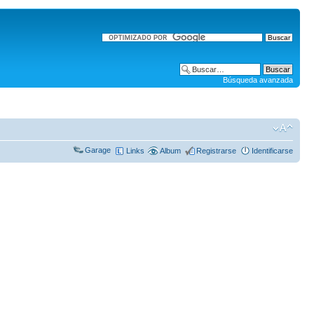
Búsqueda avanzada
Garage
Links
Album
Registrarse
Identificarse