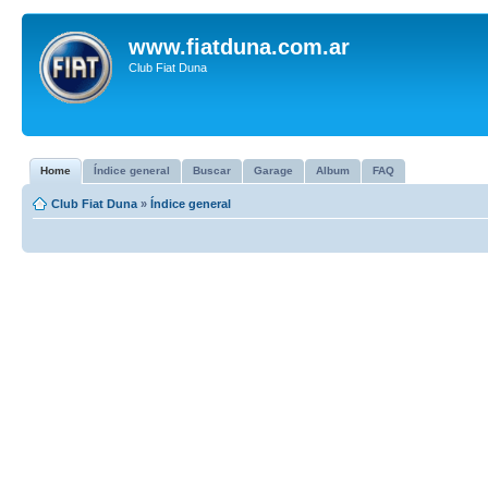
www.fiatduna.com.ar
Club Fiat Duna
Home
Índice general
Buscar
Garage
Album
FAQ
Club Fiat Duna
»
Índice general