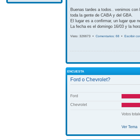
Buenas tardes a todos.. venimos con 
toda la gente de CABA y del GBA.
El lugar es a confirmar, un lugar que 
La fecha es el domingo 16/03 y la hora
Visto: 326673 •
Comentarios: 68
•
Escribir c
ENCUESTA
Ford o Chevrolet?
Ford
Chevrolet
Votos total
Ver Tema