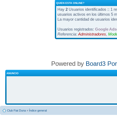
QUIEN ESTA ONLINE?
Hay
2
Usuarios identificados :: 1 r
usuarios activos en los últimos 5 
La mayor cantidad de usuarios iden
Usuarios registrados:
Google Ads
Referencia:
Administradores
,
Mode
Powered by
Board3 Por
ANUNCIO
Club Fiat Duna
»
Índice general