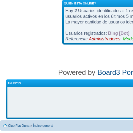
QUIEN ESTA ONLINE?
Hay
2
Usuarios identificados :: 1 r
usuarios activos en los últimos 5 
La mayor cantidad de usuarios iden
Usuarios registrados:
Bing [Bot]
Referencia:
Administradores
,
Mode
Powered by
Board3 Por
ANUNCIO
Club Fiat Duna
»
Índice general