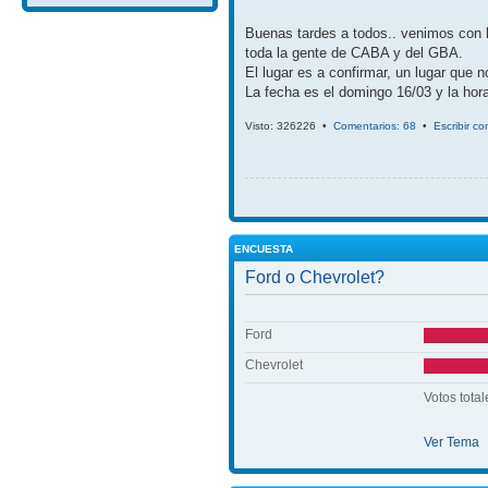
Buenas tardes a todos.. venimos con 
toda la gente de CABA y del GBA.
El lugar es a confirmar, un lugar que 
La fecha es el domingo 16/03 y la hora
Visto: 326226 •
Comentarios: 68
•
Escribir c
ENCUESTA
Ford o Chevrolet?
Ford
Chevrolet
Votos total
Ver Tema