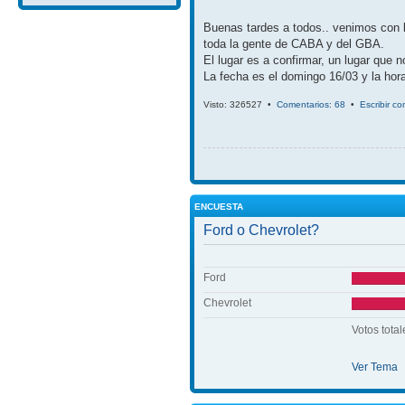
Buenas tardes a todos.. venimos con 
toda la gente de CABA y del GBA.
El lugar es a confirmar, un lugar que 
La fecha es el domingo 16/03 y la hora
Visto: 326527 •
Comentarios: 68
•
Escribir c
ENCUESTA
Ford o Chevrolet?
Ford
Chevrolet
Votos total
Ver Tema