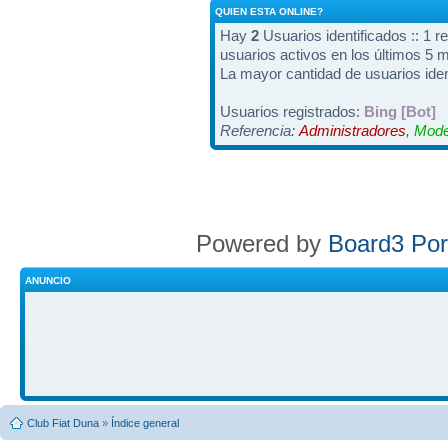
QUIEN ESTA ONLINE?
Hay
2
Usuarios identificados :: 1 r
usuarios activos en los últimos 5 
La mayor cantidad de usuarios iden
Usuarios registrados:
Bing [Bot]
Referencia:
Administradores
,
Mode
Powered by
Board3 Por
ANUNCIO
Club Fiat Duna
»
Índice general