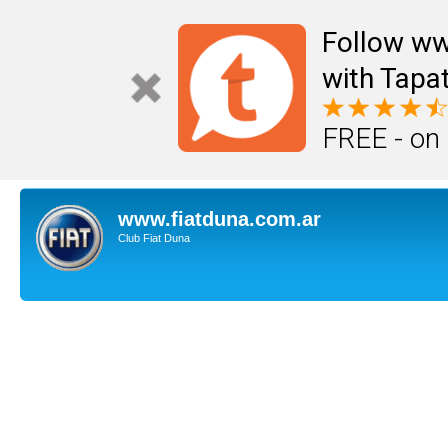
Follow ww
with Tapat
FREE - on
www.fiatduna.com.ar
Club Fiat Duna