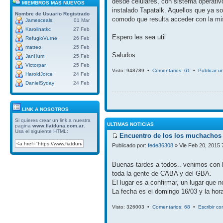
desde celulares, con sistema operativ
MIEMBROS MAS NUEVOS
instalado Tapatalk. Aquellos que ya so
Nombre de Usuario
Registrado
comodo que resulta acceder con la mi
Jamesceals
01 Mar
Karolinatkc
27 Feb
Espero les sea util
RefugioVurne
26 Feb
matteo
25 Feb
Saludos
JanHum
25 Feb
Victorpar
25 Feb
Visto: 948789 •
Comentarios: 61
•
Publicar u
HaroldJorce
24 Feb
DanielSyday
24 Feb
LINK A NOSOTROS
Si quieres crear un link a nuestra
ULTIMAS NOTICIAS
pagina
www.fiatduna.com.ar
.
Usa el siguiente HTML:
Encuentro de los los muchachos 
Publicado por:
fede36308
» Vie Feb 20, 2015 
Buenas tardes a todos.. venimos con 
toda la gente de CABA y del GBA.
El lugar es a confirmar, un lugar que 
La fecha es el domingo 16/03 y la hora
Visto: 326003 •
Comentarios: 68
•
Escribir c