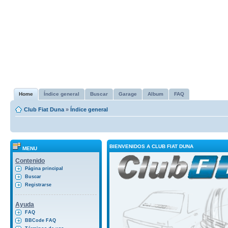
Home
Índice general
Buscar
Garage
Album
FAQ
Club Fiat Duna
»
Índice general
BIENVENIDOS A CLUB FIAT DUNA
MENU
Contenido
Página principal
Buscar
Registrarse
Ayuda
FAQ
BBCode FAQ