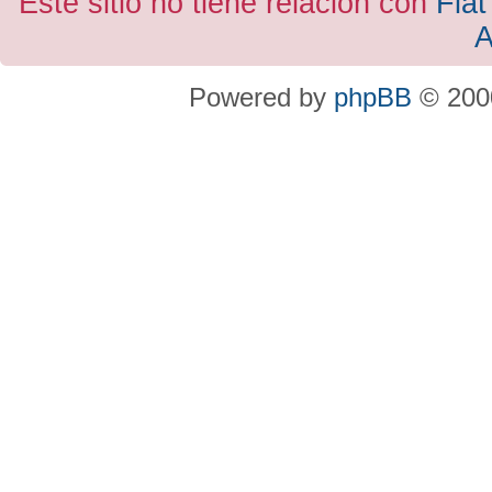
Este sitio no tiene relacion con
Fiat
A
Powered by
phpBB
© 2000