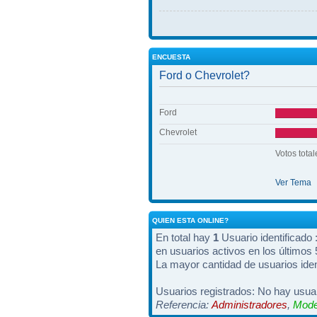
ENCUESTA
Ford o Chevrolet?
Ford
Chevrolet
Votos total
Ver Tema
QUIEN ESTA ONLINE?
En total hay
1
Usuario identificado :
en usuarios activos en los últimos
La mayor cantidad de usuarios iden
Usuarios registrados: No hay usuar
Referencia:
Administradores
,
Mode