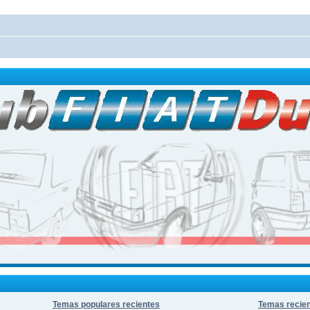
Temas populares recientes
Temas recie