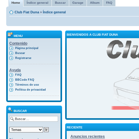
Home
Índice general
Buscar
Garage
Album
FAQ
Club Fiat Duna
»
Índice general
BIENVENIDOS A CLUB FIAT DUNA
MENU
Contenido
Página principal
Buscar
Registrarse
Ayuda
FAQ
BBCode FAQ
Términos de uso
Política de privacidad
BUSCAR
RECIENTE
Anuncios recientes