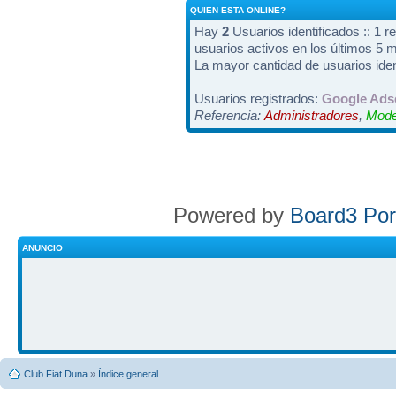
QUIEN ESTA ONLINE?
Hay
2
Usuarios identificados :: 1 r
usuarios activos en los últimos 5 
La mayor cantidad de usuarios iden
Usuarios registrados:
Google Ads
Referencia:
Administradores
,
Mode
Powered by
Board3 Por
ANUNCIO
Club Fiat Duna
»
Índice general