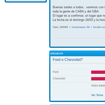
Buenas tardes a todos.. venimos con 
toda la gente de CABA y del GBA.
El lugar es a confirmar, un lugar que 
La fecha es el domingo 16/03 y la hora
Visto: 326595 •
Comentarios: 68
•
Escribir c
ENCUESTA
Ford o Chevrolet?
Ford
Chevrolet
Votos total
Ver Tema