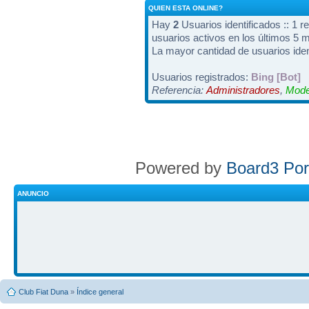
QUIEN ESTA ONLINE?
Hay
2
Usuarios identificados :: 1 r
usuarios activos en los últimos 5 
La mayor cantidad de usuarios iden
Usuarios registrados:
Bing [Bot]
Referencia:
Administradores
,
Mode
Powered by
Board3 Por
ANUNCIO
Club Fiat Duna
»
Índice general