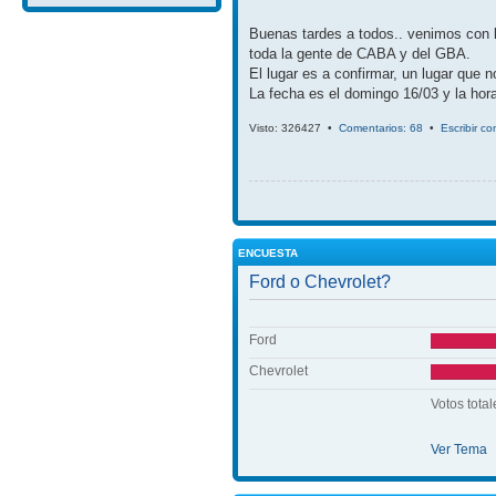
Buenas tardes a todos.. venimos con 
toda la gente de CABA y del GBA.
El lugar es a confirmar, un lugar que 
La fecha es el domingo 16/03 y la hora
Visto: 326427 •
Comentarios: 68
•
Escribir c
ENCUESTA
Ford o Chevrolet?
Ford
Chevrolet
Votos total
Ver Tema