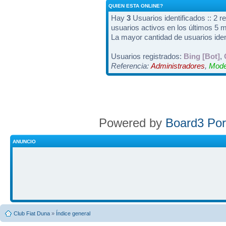
QUIEN ESTA ONLINE?
Hay
3
Usuarios identificados :: 2 r
usuarios activos en los últimos 5 
La mayor cantidad de usuarios iden
Usuarios registrados:
Bing [Bot]
,
Referencia:
Administradores
,
Mode
Powered by
Board3 Por
ANUNCIO
Club Fiat Duna
»
Índice general