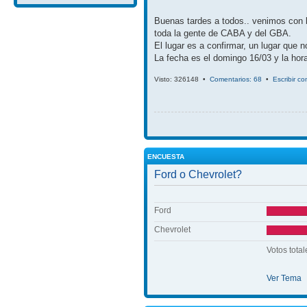
Buenas tardes a todos.. venimos con 
toda la gente de CABA y del GBA.
El lugar es a confirmar, un lugar que 
La fecha es el domingo 16/03 y la hora
Visto: 326148 •
Comentarios: 68
•
Escribir c
ENCUESTA
Ford o Chevrolet?
Ford
Chevrolet
Votos total
Ver Tema