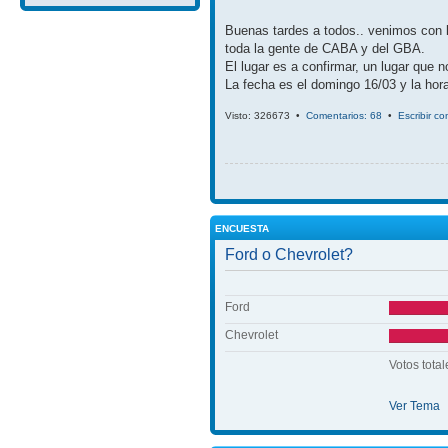
Buenas tardes a todos.. venimos con 
toda la gente de CABA y del GBA.
El lugar es a confirmar, un lugar que 
La fecha es el domingo 16/03 y la hora
Visto: 326673 •
Comentarios: 68
•
Escribir c
ENCUESTA
Ford o Chevrolet?
Ford
Chevrolet
Votos total
Ver Tema