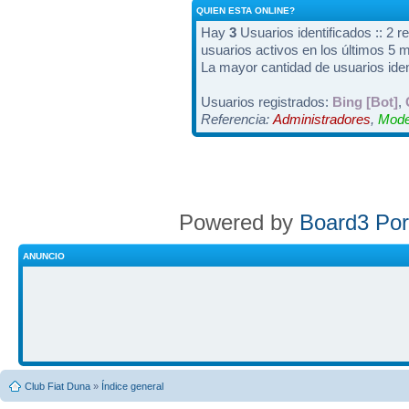
QUIEN ESTA ONLINE?
Hay
3
Usuarios identificados :: 2 r
usuarios activos en los últimos 5 
La mayor cantidad de usuarios iden
Usuarios registrados:
Bing [Bot]
,
Referencia:
Administradores
,
Mode
Powered by
Board3 Por
ANUNCIO
Club Fiat Duna
»
Índice general