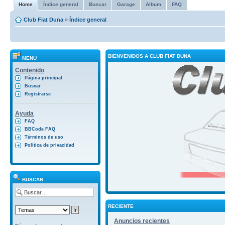
Home
Índice general
Buscar
Garage
Album
FAQ
Club Fiat Duna
»
Índice general
BIENVENIDOS A CLUB FIAT DUNA
MENU
Contenido
Página principal
Buscar
Registrarse
Ayuda
FAQ
BBCode FAQ
Términos de uso
Política de privacidad
BUSCAR
RECIENTE
Anuncios recientes