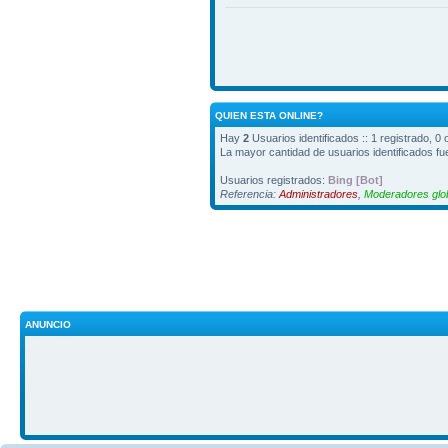
QUIEN ESTA ONLINE?
Hay
2
Usuarios identificados :: 1 registrado, 0
La mayor cantidad de usuarios identificados f
Usuarios registrados:
Bing [Bot]
Referencia:
Administradores
,
Moderadores glo
ANUNCIO