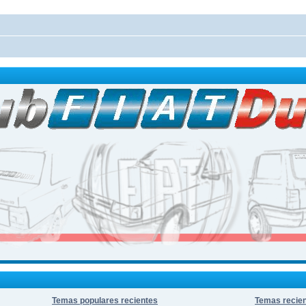
Temas populares recientes
Temas recie