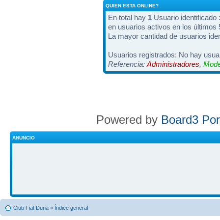
QUIEN ESTA ONLINE?
En total hay
1
Usuario identificado :
en usuarios activos en los últimos
La mayor cantidad de usuarios iden
Usuarios registrados: No hay usuar
Referencia:
Administradores
,
Mode
Powered by
Board3 Por
ANUNCIO
Club Fiat Duna
»
Índice general