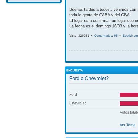
Buenas tardes a todos.. venimos con 
toda la gente de CABA y del GBA.
El lugar es a confirmar, un lugar que 
La fecha es el domingo 16/03 y la hora
Visto: 326081 •
Comentarios: 68
•
Escribir c
ENCUESTA
Ford o Chevrolet?
Ford
Chevrolet
Votos total
Ver Tema