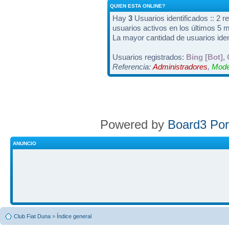
QUIEN ESTA ONLINE?
Hay
3
Usuarios identificados :: 2 r
usuarios activos en los últimos 5 
La mayor cantidad de usuarios iden
Usuarios registrados:
Bing [Bot]
,
Referencia:
Administradores
,
Mode
Powered by
Board3 Por
ANUNCIO
Club Fiat Duna
»
Índice general