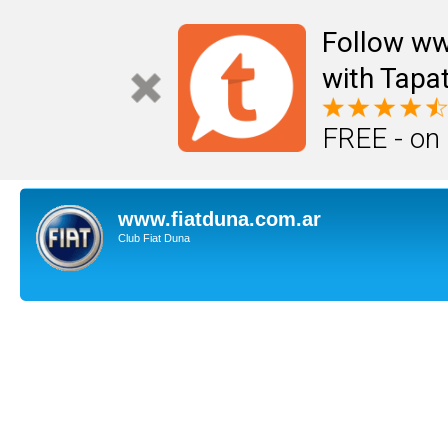
Follow ww
with Tapat
FREE - on
www.fiatduna.com.ar
Club Fiat Duna