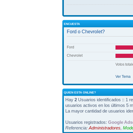
ENCUESTA
Ford o Chevrolet?
Ford
Chevrolet
Votos total
Ver Tema
QUIEN ESTA ONLINE?
Hay
2
Usuarios identificados :: 1 r
usuarios activos en los últimos 5 
La mayor cantidad de usuarios iden
Usuarios registrados:
Google Ads
Referencia:
Administradores
,
Mode