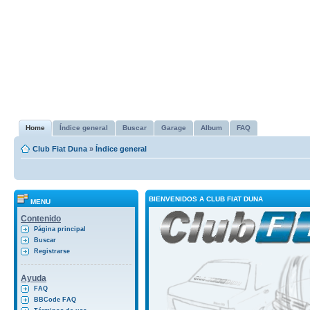
Home
Índice general
Buscar
Garage
Album
FAQ
Club Fiat Duna
»
Índice general
BIENVENIDOS A CLUB FIAT DUNA
MENU
Contenido
Página principal
Buscar
Registrarse
Ayuda
FAQ
BBCode FAQ