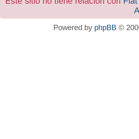
Este sitio no tiene relacion con
Fiat
A
Powered by
phpBB
© 2000