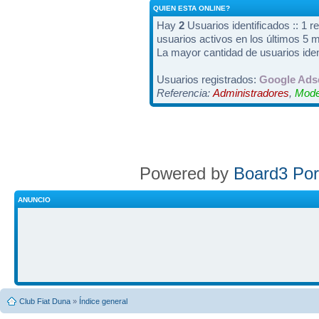
QUIEN ESTA ONLINE?
Hay
2
Usuarios identificados :: 1 r
usuarios activos en los últimos 5 
La mayor cantidad de usuarios iden
Usuarios registrados:
Google Ads
Referencia:
Administradores
,
Mode
Powered by
Board3 Por
ANUNCIO
Club Fiat Duna
»
Índice general