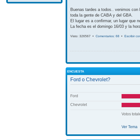
Buenas tardes a todos.. venimos con 
toda la gente de CABA y del GBA.
El lugar es a confirmar, un lugar que 
La fecha es el domingo 16/03 y la hora
Visto: 326567 •
Comentarios: 68
•
Escribir c
ENCUESTA
Ford o Chevrolet?
Ford
Chevrolet
Votos total
Ver Tema