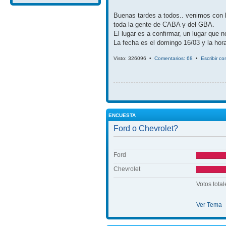
Buenas tardes a todos.. venimos con 
toda la gente de CABA y del GBA.
El lugar es a confirmar, un lugar que 
La fecha es el domingo 16/03 y la hora
Visto: 326096 •
Comentarios: 68
•
Escribir c
ENCUESTA
Ford o Chevrolet?
Ford
Chevrolet
Votos total
Ver Tema