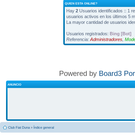
QUIEN ESTA ONLINE?
Hay
2
Usuarios identificados :: 1 r
usuarios activos en los últimos 5 
La mayor cantidad de usuarios iden
Usuarios registrados:
Bing [Bot]
Referencia:
Administradores
,
Mode
Powered by
Board3 Por
ANUNCIO
Club Fiat Duna
»
Índice general